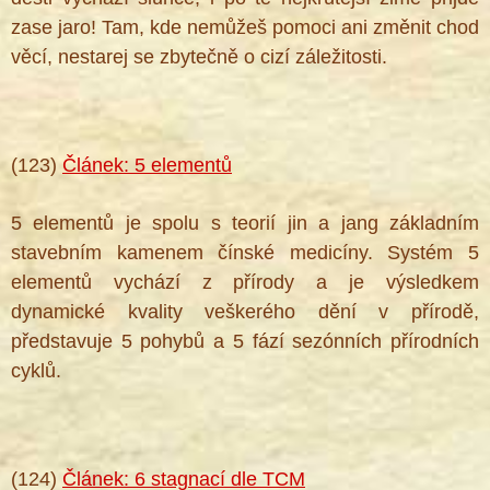
zase jaro! Tam, kde nemůžeš pomoci ani změnit chod
věcí, nestarej se zbytečně o cizí záležitosti.
®
(123)
Článek: 5 elementů
5 elementů je spolu s teorií jin a jang základním
stavebním kamenem čínské medicíny. Systém 5
elementů vychází z přírody a je výsledkem
dynamické kvality veškerého dění v přírodě,
představuje 5 pohybů a 5 fází sezónních přírodních
cyklů.
(124)
Článek: 6 stagnací dle TCM