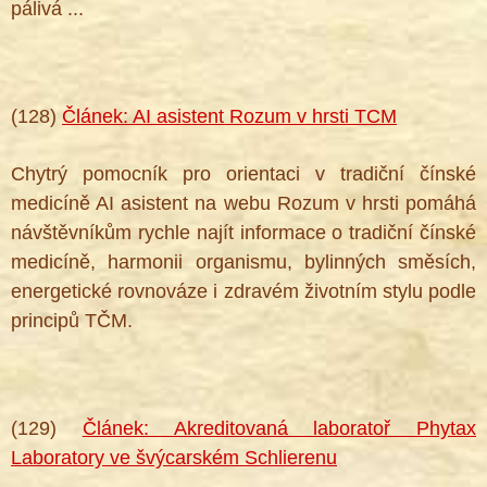
pálivá ...
(128)
Článek: AI asistent Rozum v hrsti TCM
Chytrý pomocník pro orientaci v tradiční čínské
medicíně AI asistent na webu Rozum v hrsti pomáhá
návštěvníkům rychle najít informace o tradiční čínské
medicíně, harmonii organismu, bylinných směsích,
energetické rovnováze i zdravém životním stylu podle
principů TČM.
(129)
Článek: Akreditovaná laboratoř Phytax
Laboratory ve švýcarském Schlierenu