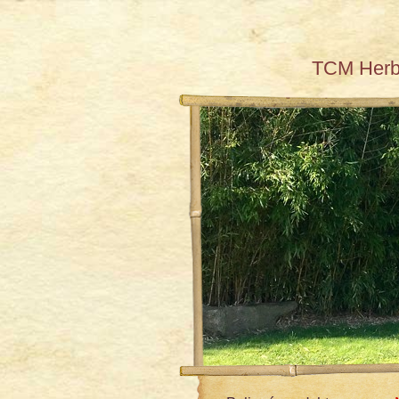
TCM Her