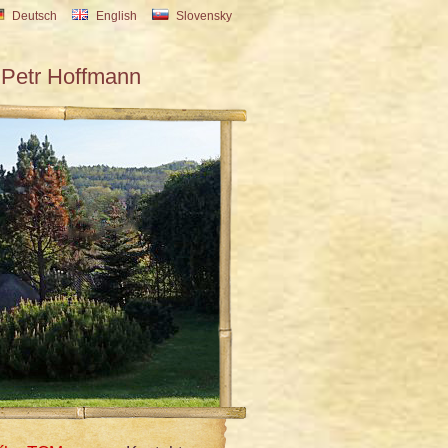
Deutsch
English
Slovensky
Petr Hoffmann