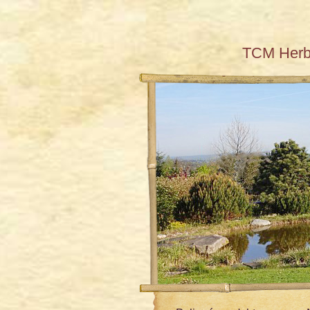
TCM Her