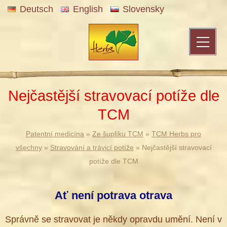
Deutsch
English
Slovensky
Nejčastější stravovací potíže dle
TCM
Patentní medicína
»
Ze šuplíku TCM
»
TCM Herbs pro
všechny
»
Stravování a trávicí potíže
» Nejčastější stravovací
potíže dle TCM
Ať není potrava otrava
Správně se stravovat je někdy opravdu umění. Není v