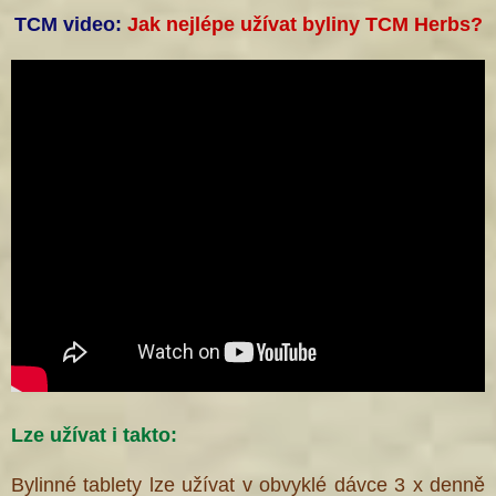
TCM video:
Jak nejlépe užívat byliny TCM Herbs?
Lze užívat i takto:
Bylinné tablety lze užívat v obvyklé dávce 3 x denně