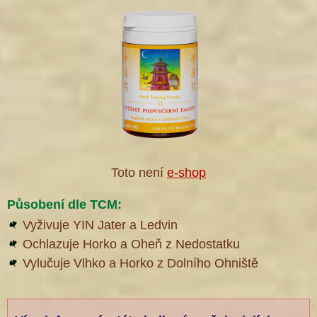
Toto není
e-shop
Působení dle TCM:
Vyživuje YIN Jater a Ledvin
Ochlazuje Horko a Oheň z Nedostatku
Vylučuje Vlhko a Horko z Dolního Ohniště