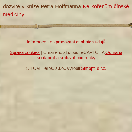
dozvíte v knize Petra Hoffmanna
Ke kořenům čínské
medicíny.
.
Informace ke zpracování osobních údajů
Správa cookies
| Chráněno službou reCAPTCHA
Ochrana
soukromí a smluvní podmínky
© TCM Herbs, s.r.o., vyrobil
Simopt, s.r.o.