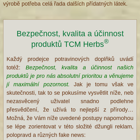
výrobě potřeba celá řada dalších přídatných látek.
Bezpečnost, kvalita a účinnost
®
produktů TCM Herbs
Každý prodejce potravinových doplňků uvádí
totéž:
Bezpečnost, kvalita a účinnost našich
produktů je pro nás absolutní prioritou a věnujeme
jí maximální pozornost.
Jak je tomu však ve
skutečnosti, tak to se pokusíme vysvětlit níže, neb
nezasvěcený uživatel snadno podlehne
přesvědčení, že užívá to nejlepší z přírody…
Možná, že Vám níže uvedené postupy napomohou
se lépe zorientovat v této složité džungli reklam,
polopravd a různých fake news: