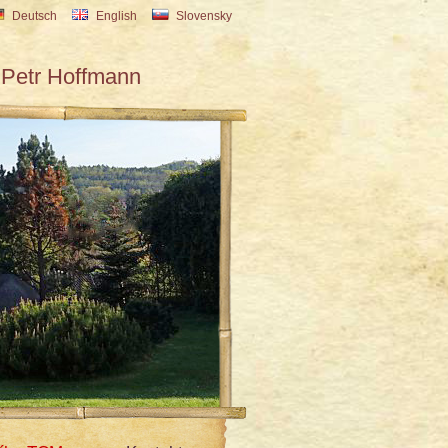
Deutsch
English
Slovensky
Petr Hoffmann