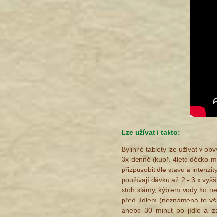
Lze užívat i takto:
Bylinné tablety lze užívat v ob
3x denně (kupř. 4leté děcko mů
přizpůsobit dle stavu a intenzit
používají dávku až 2 - 3 x vyšš
stoh slámy, kýblem vody ho neu
před jídlem (neznamená to však
anebo 30 minut po jídle a za