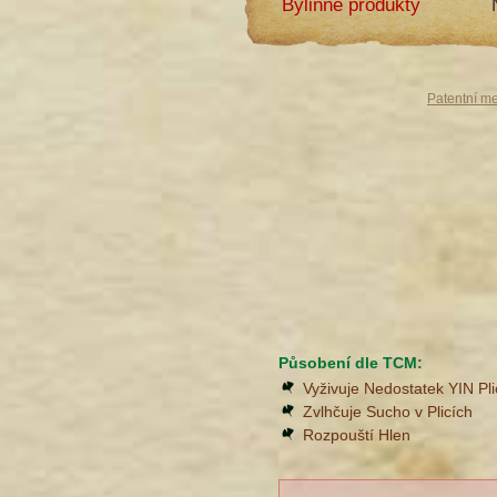
Bylinné produkty
Patentní m
Působení dle TCM:
Vyživuje Nedostatek YIN Pli
Zvlhčuje Sucho v Plicích
Rozpouští Hlen