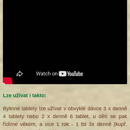
Lze užívat i takto:
Bylinné tablety lze užívat v obvyklé dávce 3 x denně
4 tablety nebo 2 x denně 6 tablet, u dětí se pak
řídíme věkem, a sice 1 rok - 1 tbl 3x denně (kupř.