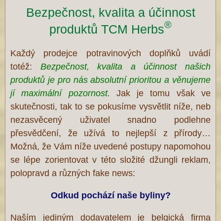
Bezpečnost, kvalita a účinnost
®
produktů TCM Herbs
Každý prodejce potravinových doplňků uvádí
totéž:
Bezpečnost, kvalita a účinnost našich
produktů je pro nás absolutní prioritou a věnujeme
jí maximální pozornost.
Jak je tomu však ve
skutečnosti, tak to se pokusíme vysvětlit níže, neb
nezasvěcený uživatel snadno podlehne
přesvědčení, že užívá to nejlepší z přírody…
Možná, že Vám níže uvedené postupy napomohou
se lépe zorientovat v této složité džungli reklam,
polopravd a různých fake news:
Odkud pochází naše byliny?
Naším jediným dodavatelem je belgická firma