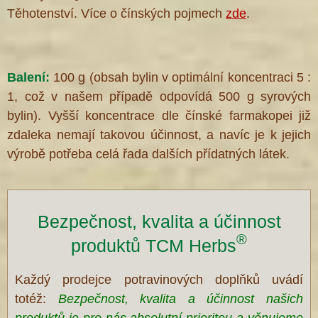
Těhotenství.
Více o čínských pojmech
zde
.
Balení:
100 g (obsah bylin v optimální koncentraci 5 :
1, což v našem případě odpovídá 500 g syrových
bylin). Vyšší koncentrace dle čínské farmakopei již
zdaleka nemají takovou účinnost, a navíc je k jejich
výrobě potřeba celá řada dalších přídatných látek.
Bezpečnost, kvalita a účinnost
®
produktů TCM Herbs
Každý prodejce potravinových doplňků uvádí
totéž:
Bezpečnost, kvalita a účinnost našich