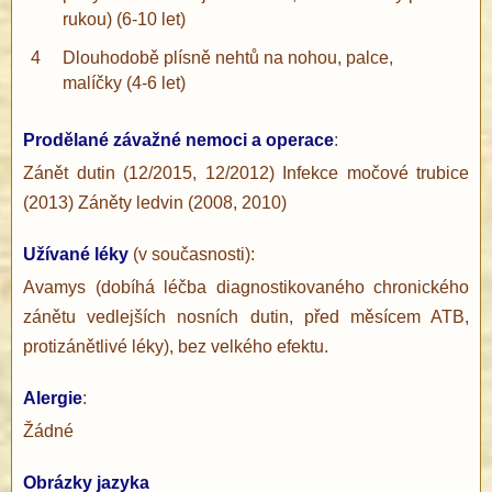
rukou) (6-10 let)
4
Dlouhodobě plísně nehtů na nohou, palce,
malíčky (4-6 let)
Prodělané závažné nemoci a operace
:
Zánět dutin (12/2015, 12/2012) Infekce močové trubice
(2013) Záněty ledvin (2008, 2010)
Užívané léky
(v současnosti):
Avamys (dobíhá léčba diagnostikovaného chronického
zánětu vedlejších nosních dutin, před měsícem ATB,
protizánětlivé léky), bez velkého efektu.
Alergie
:
Žádné
Obrázky jazyka