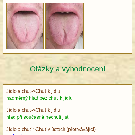
Otázky a vyhodnocení
Jídlo a chuť
->
Chuť k jídlu
nadměrný hlad bez chuti k jídlu
Jídlo a chuť
->
Chuť k jídlu
hlad při současné nechuti jíst
Jídlo a chuť
->
Chuť v ústech (přetrvávájící)