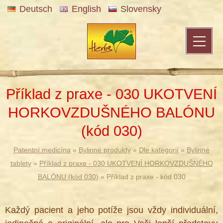
Deutsch
English
Slovensky
Příklad z praxe - 030 UKOTVENÍ
HORKOVZDUŠNÉHO BALÓNU
(kód 030)
Patentní medicína
»
Bylinné produkty
»
Dle kategorií
»
Bylinné
tablety
»
Příklad z praxe - 030 UKOTVENÍ HORKOVZDUŠNÉHO
BALÓNU (kód 030)
» Příklad z praxe - kód 030
Každý pacient a jeho potíže jsou vždy individuální,