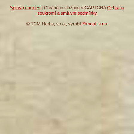
Správa cookies
| Chráněno službou reCAPTCHA
Ochrana
soukromí a smluvní podmínky
© TCM Herbs, s.r.o., vyrobil
Simopt, s.r.o.