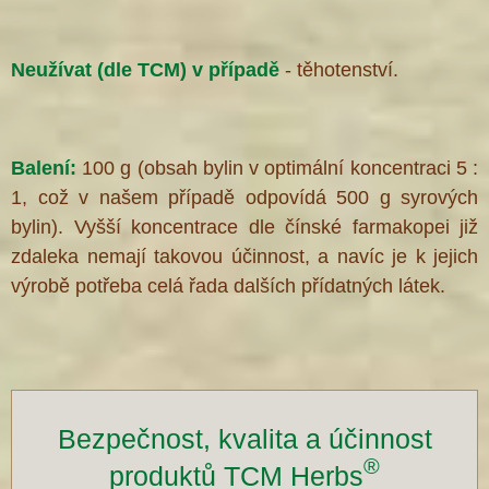
Neužívat (dle TCM) v případě
- těhotenství.
Balení:
100 g (obsah bylin v optimální koncentraci 5 :
1, což v našem případě odpovídá 500 g syrových
bylin). Vyšší koncentrace dle čínské farmakopei již
zdaleka nemají takovou účinnost, a navíc je k jejich
výrobě potřeba celá řada dalších přídatných látek.
Bezpečnost, kvalita a účinnost
®
produktů TCM Herbs