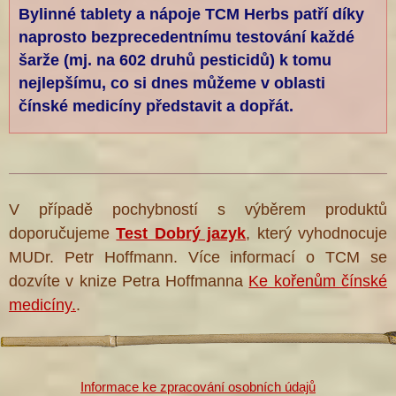
Bylinné tablety a nápoje TCM Herbs patří díky
naprosto bezprecedentnímu testování každé
šarže (mj. na 602 druhů pesticidů) k tomu
nejlepšímu, co si dnes můžeme v oblasti
čínské medicíny představit a dopřát.
V případě pochybností s výběrem produktů
doporučujeme
Test Dobrý jazyk
, který vyhodnocuje
MUDr. Petr Hoffmann. Více informací o TCM se
dozvíte v knize Petra Hoffmanna
Ke kořenům čínské
medicíny.
.
Informace ke zpracování osobních údajů