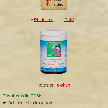
«
Předchozí
Další
»
Toto není
e-shop
Působení dle TCM:
Ochlazuje Horko v Krvi