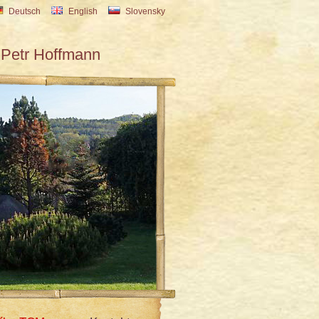
Deutsch
English
Slovensky
Petr Hoffmann