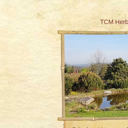
TCM Her