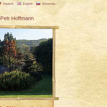
Deutsch
English
Slovensky
Petr Hoffmann