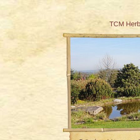
TCM Her