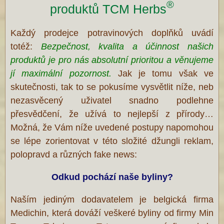
®
produktů TCM Herbs
Každý prodejce potravinových doplňků uvádí
totéž:
Bezpečnost, kvalita a účinnost našich
produktů je pro nás absolutní prioritou a věnujeme
jí maximální pozornost.
Jak je tomu však ve
skutečnosti, tak to se pokusíme vysvětlit níže, neb
nezasvěcený uživatel snadno podlehne
přesvědčení, že užívá to nejlepší z přírody…
Možná, že Vám níže uvedené postupy napomohou
se lépe zorientovat v této složité džungli reklam,
polopravd a různých fake news:
Odkud pochází naše byliny?
Naším jediným dodavatelem je belgická firma
Medichin, která dováží veškeré byliny od firmy Min