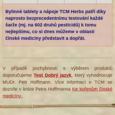
Bylinné tablety a nápoje TCM Herbs patří díky
naprosto bezprecedentnímu testování každé
šarže (mj. na 602 druhů pesticidů) k tomu
nejlepšímu, co si dnes můžeme v oblasti
čínské medicíny představit a dopřát.
V případě pochybností s výběrem produktů
doporučujeme
Test Dobrý jazyk
, který vyhodnocuje
MUDr. Petr Hoffmann. Více informací o TCM se
dozvíte v knize Petra Hoffmanna
Ke kořenům čínské
medicíny.
.