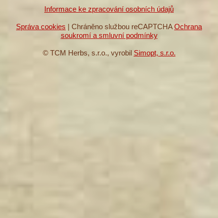
Informace ke zpracování osobních údajů
Správa cookies
| Chráněno službou reCAPTCHA
Ochrana
soukromí a smluvní podmínky
© TCM Herbs, s.r.o., vyrobil
Simopt, s.r.o.