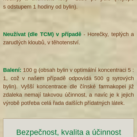
s odstupem 1 hodiny od bylin).
Neužívat (dle TCM) v případě
- Horečky, teplých a
zarudlých kloubů, v těhotenství.
Balení:
100 g (obsah bylin v optimální koncentraci 5 :
1, což v našem případě odpovídá 500 g syrových
bylin). Vyšší koncentrace dle čínské farmakopei již
zdaleka nemají takovou účinnost, a navíc je k jejich
výrobě potřeba celá řada dalších přídatných látek.
Bezpečnost, kvalita a účinnost