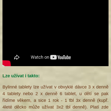
Lze užívat i takto:
Bylinné tablety lze užívat v obvyklé dávce 3 x denně
4 tablety nebo 2 x denně 6 tablet, u dětí se pak
řídíme věkem, a sice 1 rok - 1 tbl 3x denně (kupř.
4leté děcko může užívat 3x2 tbl denně). Platí zde