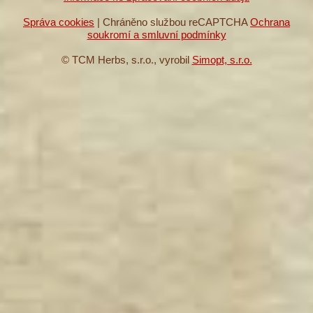
Správa cookies
| Chráněno službou reCAPTCHA
Ochrana
soukromí a smluvní podmínky
© TCM Herbs, s.r.o., vyrobil
Simopt, s.r.o.