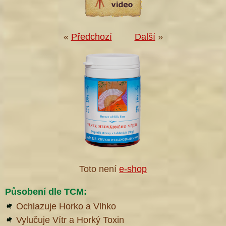
«
Předchozí
Další
»
Toto není
e-shop
Působení dle TCM:
Ochlazuje Horko a Vlhko
Vylučuje Vítr a Horký Toxin