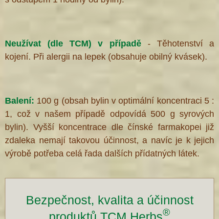
Neužívat (dle TCM) v případě
- Těhotenství a
kojení. Při alergii na lepek (obsahuje obilný kvásek).
Balení:
100 g (obsah bylin v optimální koncentraci 5 :
1, což v našem případě odpovídá 500 g syrových
bylin). Vyšší koncentrace dle čínské farmakopei již
zdaleka nemají takovou účinnost, a navíc je k jejich
výrobě potřeba celá řada dalších přídatných látek.
Bezpečnost, kvalita a účinnost
®
produktů TCM Herbs