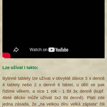
Lze užívat i takto:
Bylinné tablety lze užívat v obvyklé dávce 3 x denně
4 tablety nebo 2 x denně 6 tablet, u dětí se pak
řídíme věkem, a sice 1 rok - 1 tbl 3x denně (kupř.
4leté děcko může užívat 3x2 tbl denně). Platí zde
jedna zásada, že „na velkou díru velká záplata“ čili