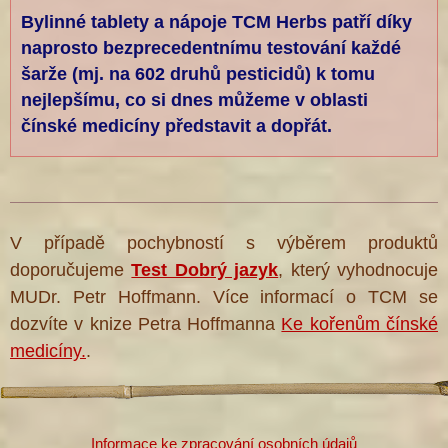
Bylinné tablety a nápoje TCM Herbs patří díky
naprosto bezprecedentnímu testování každé
šarže (mj. na 602 druhů pesticidů) k tomu
nejlepšímu, co si dnes můžeme v oblasti
čínské medicíny představit a dopřát.
V případě pochybností s výběrem produktů
doporučujeme
Test Dobrý jazyk
, který vyhodnocuje
MUDr. Petr Hoffmann. Více informací o TCM se
dozvíte v knize Petra Hoffmanna
Ke kořenům čínské
medicíny.
.
Informace ke zpracování osobních údajů