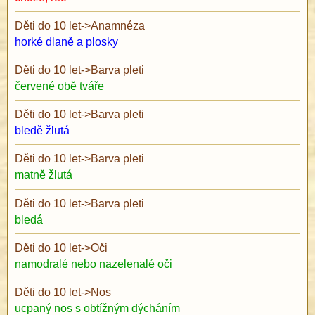
Děti do 10 let
->
Anamnéza
horké dlaně a plosky
Děti do 10 let
->
Barva pleti
červené obě tváře
Děti do 10 let
->
Barva pleti
bledě žlutá
Děti do 10 let
->
Barva pleti
matně žlutá
Děti do 10 let
->
Barva pleti
bledá
Děti do 10 let
->
Oči
namodralé nebo nazelenalé oči
Děti do 10 let
->
Nos
ucpaný nos s obtížným dýcháním