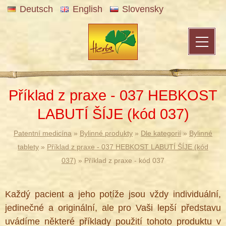
Deutsch
English
Slovensky
Příklad z praxe - 037 HEBKOST
LABUTÍ ŠÍJE (kód 037)
Patentní medicína
»
Bylinné produkty
»
Dle kategorií
»
Bylinné
tablety
»
Příklad z praxe - 037 HEBKOST LABUTÍ ŠÍJE (kód
037)
» Příklad z praxe - kód 037
Každý pacient a jeho potíže jsou vždy individuální,
jedinečné a originální, ale pro Vaši lepší představu
uvádíme některé příklady použití tohoto produktu v