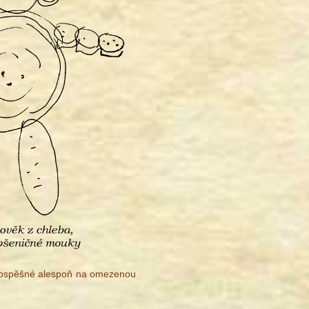
h prospěšné alespoň na omezenou