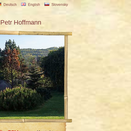
Deutsch
English
Slovensky
Petr Hoffmann