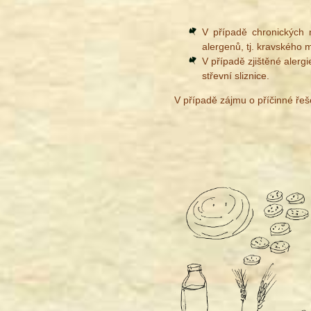
V případě chronických n
alergenů, tj. kravského 
V případě zjištěné alergi
střevní sliznice.
V případě zájmu o příčinné řeš