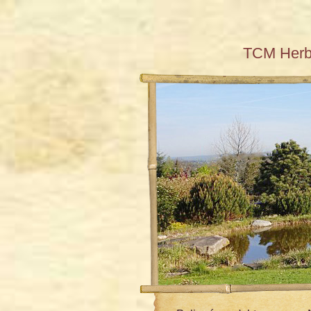
TCM Her