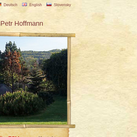
Deutsch
English
Slovensky
Petr Hoffmann