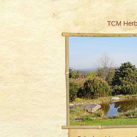
TCM Her