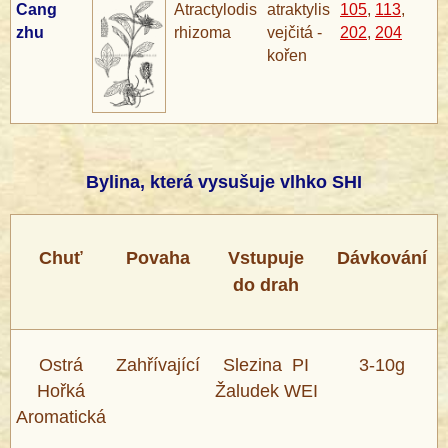
Cang
Atractylodis
atraktylis
105
,
113
,
zhu
rhizoma
vejčitá -
202
,
204
kořen
®
Bylina, která vysušuje vlhko SHI
Chuť
Povaha
Vstupuje
Dávkování
do drah
Ostrá
Zahřívající
Slezina PI
3-10g
Hořká
Žaludek WEI
Aromatická