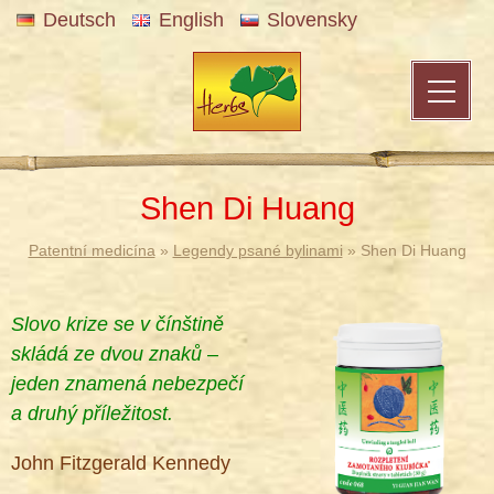
Deutsch
English
Slovensky
Shen Di Huang
Patentní medicína
»
Legendy psané bylinami
» Shen Di Huang
Slovo krize se v čínštině
skládá ze dvou znaků –
jeden znamená nebezpečí
a druhý příležitost.
John Fitzgerald Kennedy