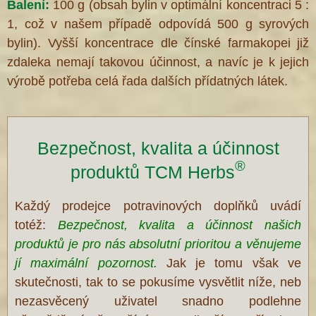
Balení:
100 g (obsah bylin v optimální koncentraci 5 :
1, což v našem případě odpovídá 500 g syrových
bylin). Vyšší koncentrace dle čínské farmakopei již
zdaleka nemají takovou účinnost, a navíc je k jejich
výrobě potřeba celá řada dalších přídatných látek.
Bezpečnost, kvalita a účinnost
®
produktů TCM Herbs
Každý prodejce potravinových doplňků uvádí
totéž:
Bezpečnost, kvalita a účinnost našich
produktů je pro nás absolutní prioritou a věnujeme
jí maximální pozornost.
Jak je tomu však ve
skutečnosti, tak to se pokusíme vysvětlit níže, neb
nezasvěcený uživatel snadno podlehne