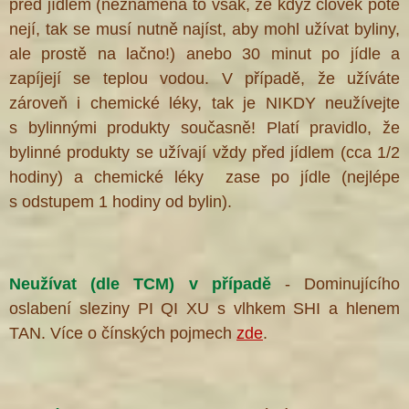
před jídlem (neznamená to však, že když člověk poté
nejí, tak se musí nutně najíst, aby mohl užívat byliny,
ale prostě na lačno!) anebo 30 minut po jídle a
zapíjejí se teplou vodou. V případě, že užíváte
zároveň i chemické léky, tak je NIKDY neužívejte
s bylinnými produkty současně! Platí pravidlo, že
bylinné produkty se užívají vždy před jídlem (cca 1/2
hodiny) a chemické léky zase po jídle (nejlépe
s odstupem 1 hodiny od bylin).
Neužívat (dle TCM) v případě
- Dominujícího
oslabení sleziny PI QI XU s vlhkem SHI a hlenem
TAN.
Více o čínských pojmech
zde
.