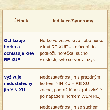
Účinek
Indikace/Syndromy
Ochlazuje
Horko ve vrstvě krve nebo horko
horko a
v krvi RE XUE – krvácení do
ochlazuje krev
podkoží, horečka, sucho
RE XUE
v ústech, sytě červený jazyk
Vyživuje
Nedostatečnost jin s prázdným
nedostatečný
horkem YIN XU + RE XU –
jin YIN XU
zácpa, podrážděnost (obzvláště
po napadení horkem WEN RE)
Nedostatečnost jin se suchem