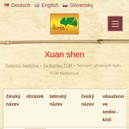
Deutsch
English
Slovensky
Xuan shen
Patentní medicína
»
Ze šuplíku TCM
» Seznam užívaných bylin -
TCM Herbárium
čínský
obrázek
latinský
český
obsaženo
název
název
název
ve
směsi -
kód: