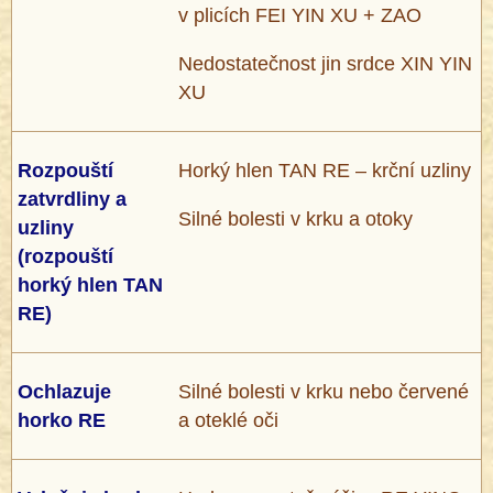
v plicích FEI YIN XU + ZAO
Nedostatečnost jin srdce XIN YIN
XU
Rozpouští
Horký hlen TAN RE – krční uzliny
zatvrdliny a
Silné bolesti v krku a otoky
uzliny
(rozpouští
horký hlen TAN
RE)
Ochlazuje
Silné bolesti v krku nebo červené
horko RE
a oteklé oči