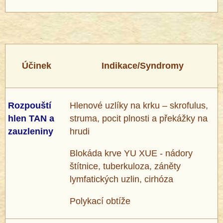
Účinek
Indikace/Syndromy
Rozpouští
Hlenové uzlíky na krku – skrofulus,
hlen TAN a
struma, pocit plnosti a překážky na
zauzleniny
hrudi
Blokáda krve YU XUE - nádory
štítnice, tuberkuloza, záněty
lymfatických uzlin, cirhóza
Polykací obtíže